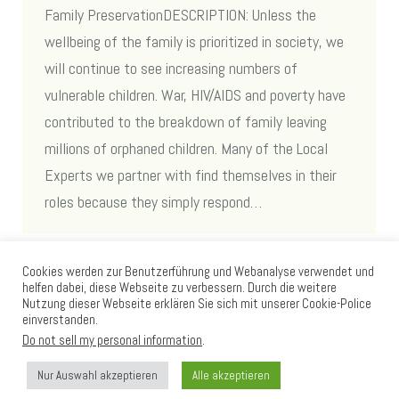
Family PreservationDESCRIPTION: Unless the
wellbeing of the family is prioritized in society, we
will continue to see increasing numbers of
vulnerable children. War, HIV/AIDS and poverty have
contributed to the breakdown of family leaving
millions of orphaned children. Many of the Local
Experts we partner with find themselves in their
roles because they simply respond…
Cookies werden zur Benutzerführung und Webanalyse verwendet und
helfen dabei, diese Webseite zu verbessern. Durch die weitere
Nutzung dieser Webseite erklären Sie sich mit unserer Cookie-Police
einverstanden.
Do not sell my personal information
.
Nur Auswahl akzeptieren
Alle akzeptieren
Loom International © 2012 - 2025