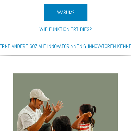
WARUM?
WIE FUNKTIONIERT DIES?
ERNE ANDERE SOZIALE INNOVATORINNEN & INNOVATOREN KENN