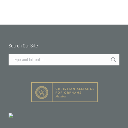
Search Our Site
Search: