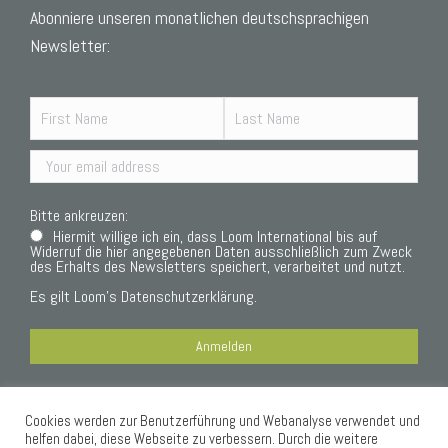
Abonniere unseren monatlichen deutschsprachigen
Newsletter:
Bitte ankreuzen:
Hiermit willige ich ein, dass Loom International bis auf
Widerruf die hier angegebenen Daten ausschließlich zum Zweck
des Erhalts des Newsletters speichert, verarbeitet und nutzt.
Es gilt Loom’s
Datenschutzerklärung.
Cookies werden zur Benutzerführung und Webanalyse verwendet und
Datenschutzerklärung
helfen dabei, diese Webseite zu verbessern. Durch die weitere